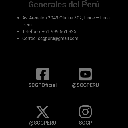
Generales del Perú
Av. Arenales 2049 Oficina 302, Lince – Lima,
Perú.
Teléfono: +51 999 661 825
Correo: scgperu@gmail.com
SCGPOficial
@SCGPERU
@SCGPERU
SCGP