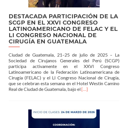
DESTACADA PARTICIPACIÓN DE LA
SCGP EN EL XXVI CONGRESO
LATINOAMERICANO DE FELAC Y EL
LI CONGRESO NACIONAL DE
CIRUGÍA EN GUATEMALA
Ciudad de Guatemala, 21–25 de julio de 2025 – La
Sociedad de Cirujanos Generales del Perú (SCGP)
participa activamente en el XXVI Congreso
Latinoamericano de la Federación Latinoamericana de
Cirugía (FELAC) y el LI Congreso Nacional de Cirugía,
que se celebran esta semana en el Hotel Westin Camino
Read
Real de Ciudad de Guatemala, bajo el
[…]
more
about
DESTACADA
PARTICIPACIÓN
DE
LA