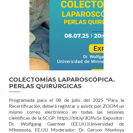
N°3
2025
COLECTOMÍAS LAPAROSCÓPICA.
PERLAS QUIRÚRGICAS
Programada para el 08 de julio del 2025 *Para la
Recertificación, deberá registrar y asistir por ZOOM un
mismo correo electrónico en todas las sesiones
científicas de la SCGP: https://bit.ly/3Gffu1e Expositor:
Dr. Wolfgang Gaertner (EE.UU.)Universidad de
Minnesota, EE.UU Moderador: Dr. Gerson Montoya