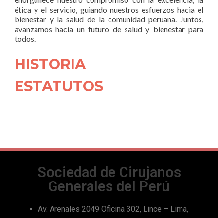
ética y el servicio, guiando nuestros esfuerzos hacia el
bienestar y la salud de la comunidad peruana. Juntos,
avanzamos hacia un futuro de salud y bienestar para
todos.
HISTORIA
ESTATUTOS
Sociedad de Cirujanos
Generales del Perú
Av. Arenales 2049 Oficina 302, Lince – Lima,