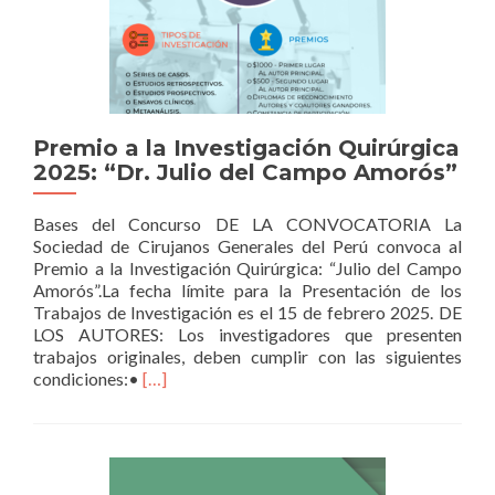
Premio a la Investigación Quirúrgica
2025: “Dr. Julio del Campo Amorós”
Bases del Concurso DE LA CONVOCATORIA La
Sociedad de Cirujanos Generales del Perú convoca al
Premio a la Investigación Quirúrgica: “Julio del Campo
Amorós”.La fecha límite para la Presentación de los
Trabajos de Investigación es el 15 de febrero 2025. DE
LOS AUTORES: Los investigadores que presenten
trabajos originales, deben cumplir con las siguientes
Read
condiciones:•
[…]
more
about
Premio
a
la