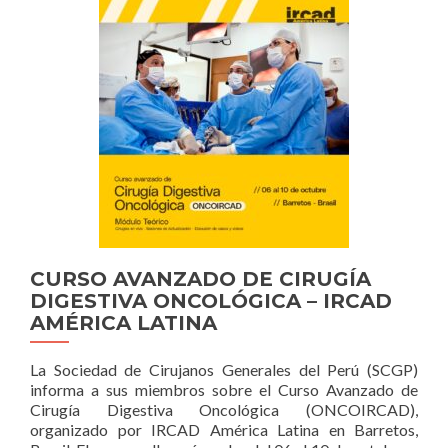
ONLINE
DE
INTELIGENCIA
ARTIFICIAL
EN
CIRUGÍA
CURSO AVANZADO DE CIRUGÍA
DIGESTIVA ONCOLÓGICA – IRCAD
AMÉRICA LATINA
La Sociedad de Cirujanos Generales del Perú (SCGP)
informa a sus miembros sobre el Curso Avanzado de
Cirugía Digestiva Oncológica (ONCOIRCAD),
organizado por IRCAD América Latina en Barretos,