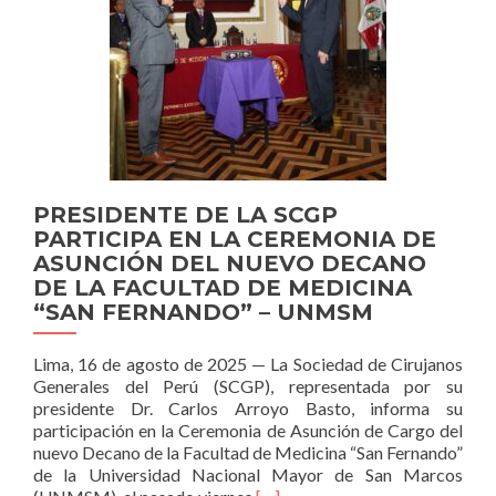
–
IRCAD
AMÉRICA
LATINA
PRESIDENTE DE LA SCGP
PARTICIPA EN LA CEREMONIA DE
ASUNCIÓN DEL NUEVO DECANO
DE LA FACULTAD DE MEDICINA
“SAN FERNANDO” – UNMSM
Lima, 16 de agosto de 2025 — La Sociedad de Cirujanos
Generales del Perú (SCGP), representada por su
presidente Dr. Carlos Arroyo Basto, informa su
participación en la Ceremonia de Asunción de Cargo del
nuevo Decano de la Facultad de Medicina “San Fernando”
de la Universidad Nacional Mayor de San Marcos
Read