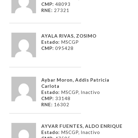
CMP:
48093
RNE:
27321
AYALA RIVAS, ZOSIMO
Estado:
MSCGP
CMP:
095428
Aybar Moron, Addis Patricia
Carlota
Estado:
MSCGP, Inactivo
CMP:
33148
RNE:
16302
AYVAR FUENTES, ALDO ENRIQUE
Estado:
MSCGP, Inactivo