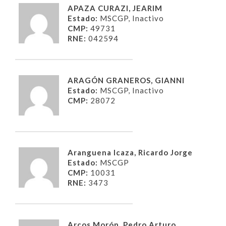
APAZA CURAZI, JEARIM
Estado:
MSCGP, Inactivo
CMP:
49731
RNE:
042594
ARAGÓN GRANEROS, GIANNI
Estado:
MSCGP, Inactivo
CMP:
28072
Aranguena Icaza, Ricardo Jorge
Estado:
MSCGP
CMP:
10031
RNE:
3473
Arcos Morón, Pedro Arturo