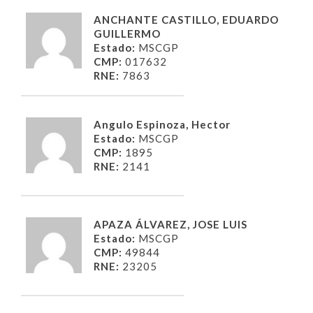
ANCHANTE CASTILLO, EDUARDO
GUILLERMO
Estado:
MSCGP
CMP:
017632
RNE:
7863
Angulo Espinoza, Hector
Estado:
MSCGP
CMP:
1895
RNE:
2141
APAZA ÁLVAREZ, JOSE LUIS
Estado:
MSCGP
CMP:
49844
RNE:
23205