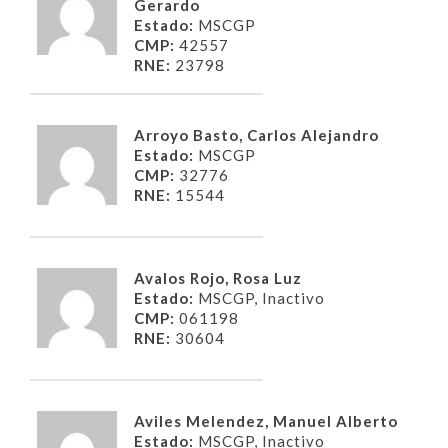
Gerardo
Estado:
MSCGP
CMP:
42557
RNE:
23798
Arroyo Basto, Carlos Alejandro
Estado:
MSCGP
CMP:
32776
RNE:
15544
Avalos Rojo, Rosa Luz
Estado:
MSCGP, Inactivo
CMP:
061198
RNE:
30604
Aviles Melendez, Manuel Alberto
Estado:
MSCGP, Inactivo