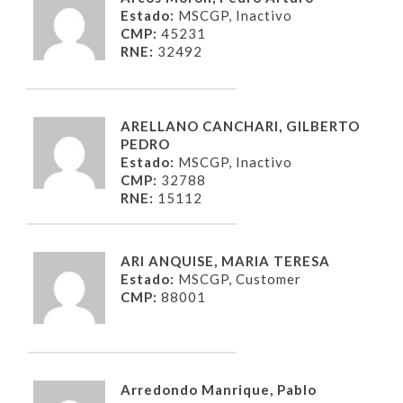
Estado:
MSCGP, Inactivo
CMP:
45231
RNE:
32492
ARELLANO CANCHARI, GILBERTO
PEDRO
Estado:
MSCGP, Inactivo
CMP:
32788
RNE:
15112
ARI ANQUISE, MARIA TERESA
Estado:
MSCGP, Customer
CMP:
88001
Arredondo Manrique, Pablo