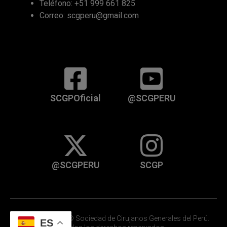
Teléfono: +51 999 661 825
Correo: scgperu@gmail.com
SCGPOficial
@SCGPERU
@SCGPERU
SCGP
Copyright 1983 © Sociedad de Cirujanos Generales del Perú.
ES