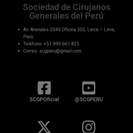
Sociedad de Cirujanos
Generales del Perú
Av. Arenales 2049 Oficina 302, Lince – Lima,
Perú.
Teléfono: +51 999 661 825
Correo: scgperu@gmail.com
SCGPOficial
@SCGPERU