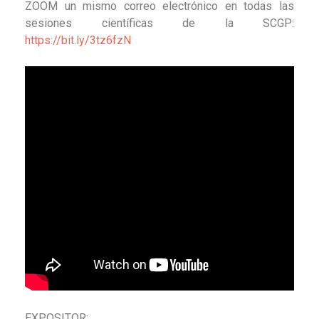
ZOOM un mismo correo electrónico en todas las
sesiones científicas de la SCGP:
https://bit.ly/3tz6fzN
EXPOSITOR: