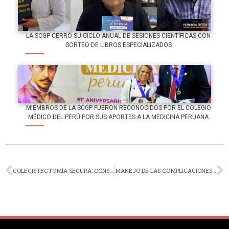
LA SCGP CERRÓ SU CICLO ANUAL DE SESIONES CIENTÍFICAS CON
SORTEO DE LIBROS ESPECIALIZADOS
MIEMBROS DE LA SCGP FUERON RECONOCIDOS POR EL COLEGIO
MÉDICO DEL PERÚ POR SUS APORTES A LA MEDICINA PERUANA
COLECISTECTOMÍA SEGURA: CONSENSO PARA PREVENIR LA LESIÓN DE VÍA BILIAR
MANEJO DE LAS COMPLICACIONES EN CIRUGÍA BARIÁTRICA